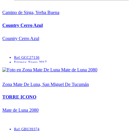
Camino de Sirga, Yerba Buena
Country Cerro Azul
Country Cerro Azul
Ref. GCC27136
Entrega: Enero 2017
Quincho
Solarium
SUM
Seguridad
Zona Mate De Luna, San Miguel De Tucumán
TORRE ICONO
Mate de Luna 2080
Ref. GBU39374