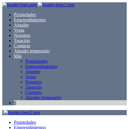
Propiedades
Emprendimientos
Alquiler
Venta
Nosotros
Tasación
Contacto
Alquiler temporario
Más
Propiedades
Emprendimientos
Alquiler
Venta
Nosotros
Tasación
Contacto
Alquiler temporario
0
Propiedades
Emprendimientos