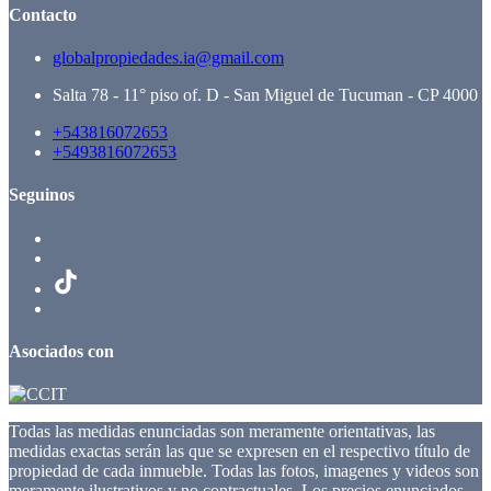
Contacto
globalpropiedades.ia@gmail.com
Salta 78 - 11° piso of. D - San Miguel de Tucuman - CP 4000
+543816072653
+5493816072653
Seguinos
Asociados con
Todas las medidas enunciadas son meramente orientativas, las
medidas exactas serán las que se expresen en el respectivo título de
propiedad de cada inmueble. Todas las fotos, imagenes y videos son
meramente ilustrativos y no contractuales. Los precios enunciados