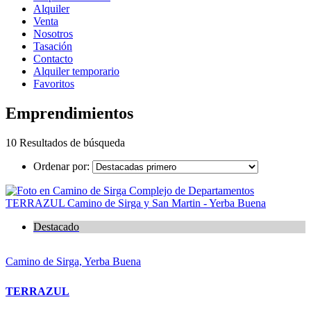
Alquiler
Venta
Nosotros
Tasación
Contacto
Alquiler temporario
Favoritos
Emprendimientos
10 Resultados de búsqueda
Ordenar por:
Destacado
Camino de Sirga, Yerba Buena
TERRAZUL