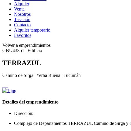
Alquiler
Venta
Nosotros
Tasación
Contacto
Alquiler temporario
Favoritos
Volver a emprendimientos
GBU43851 | Edificio
TERRAZUL
Camino de Sirga | Yerba Buena | Tucumán
Detalles del emprendimiento
Dirección:
Complejo de Departamentos TERRAZUL Camino de Sirga y Sa