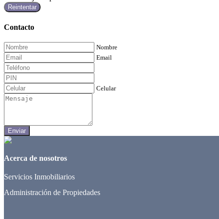
Reintentar
Contacto
Nombre
Email
Celular
Enviar
Acerca de nosotros
Servicios Inmobiliarios
Administración de Propiedades