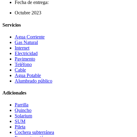
Fecha de entrega:
Octubre 2023
Servicios
Agua Corriente
Gas Natural
Internet
Electricidad
Pavimento
Teléfono
Cable
Agua Potable
Alumbrado público
Adicionales
Parrilla
Quincho
Solarium
SUM
Pileta
Cochera subterránea