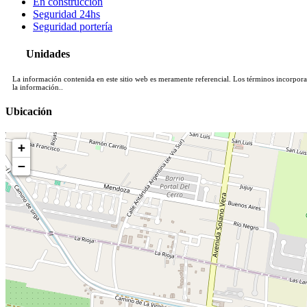
En construcción
Seguridad 24hs
Seguridad portería
Unidades
La información contenida en este sitio web es meramente referencial. Los términos incorporado
la información..
Ubicación
+
−