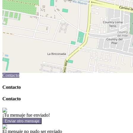
Contacto
Contacto
Contacto
¡Tu mensaje fue enviado!
Enviar otro mensaje
El mensaje no pudo ser enviado