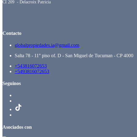
CI 209 - Delacroix Patricia
Contacto
globalpropiedades.ia@gmail.com
Salta 78 - 11° piso of. D - San Miguel de Tucuman - CP 4000
+543816072653
+5493816072653
Seguinos
Asociados con