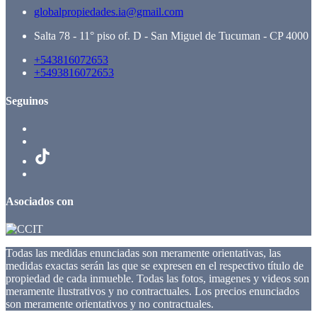
globalpropiedades.ia@gmail.com
Salta 78 - 11° piso of. D - San Miguel de Tucuman - CP 4000
+543816072653
+5493816072653
Seguinos
Asociados con
Todas las medidas enunciadas son meramente orientativas, las
medidas exactas serán las que se expresen en el respectivo título de
propiedad de cada inmueble. Todas las fotos, imagenes y videos son
meramente ilustrativos y no contractuales. Los precios enunciados
son meramente orientativos y no contractuales.