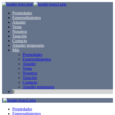
Propiedades
Emprendimientos
Alquiler
Venta
Nosotros
Tasación
Contacto
Alquiler temporario
Más
Propiedades
Emprendimientos
Alquiler
Venta
Nosotros
Tasación
Contacto
Alquiler temporario
0
Propiedades
Emprendimientos