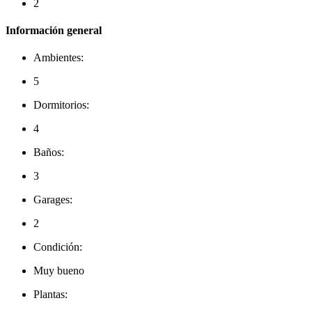
2
Información general
Ambientes:
5
Dormitorios:
4
Baños:
3
Garages:
2
Condición:
Muy bueno
Plantas: