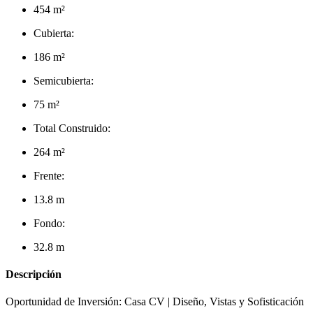
454 m²
Cubierta:
186 m²
Semicubierta:
75 m²
Total Construido:
264 m²
Frente:
13.8 m
Fondo:
32.8 m
Descripción
Oportunidad de Inversión: Casa CV | Diseño, Vistas y Sofisticación