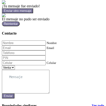
¡Tu mensaje fue enviado!
Enviar otro mensaje
El mensaje no pudo ser enviado
Reintentar
Contacto
Nombre
Email
Celular
Enviar
Propiedades similares
Ver todo