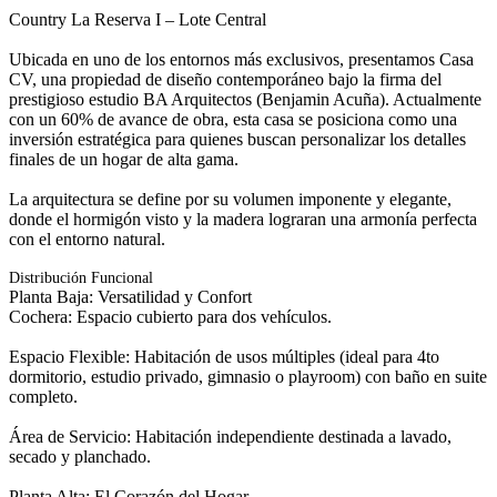
Country La Reserva I – Lote Central
Ubicada en uno de los entornos más exclusivos, presentamos Casa
CV, una propiedad de diseño contemporáneo bajo la firma del
prestigioso estudio BA Arquitectos (Benjamin Acuña). Actualmente
con un 60% de avance de obra, esta casa se posiciona como una
inversión estratégica para quienes buscan personalizar los detalles
finales de un hogar de alta gama.
La arquitectura se define por su volumen imponente y elegante,
donde el hormigón visto y la madera lograran una armonía perfecta
con el entorno natural.
Distribución Funcional
Planta Baja: Versatilidad y Confort
Cochera: Espacio cubierto para dos vehículos.
Espacio Flexible: Habitación de usos múltiples (ideal para 4to
dormitorio, estudio privado, gimnasio o playroom) con baño en suite
completo.
Área de Servicio: Habitación independiente destinada a lavado,
secado y planchado.
Planta Alta: El Corazón del Hogar