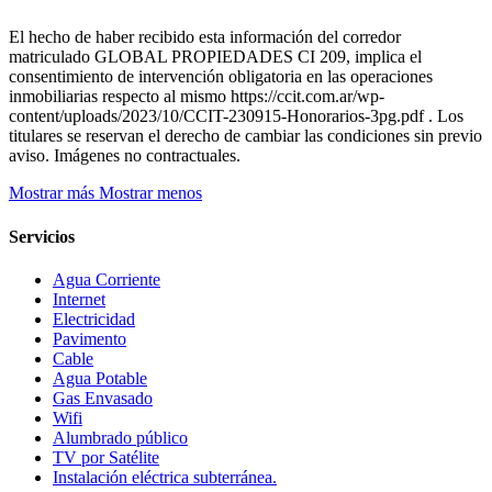
El hecho de haber recibido esta información del corredor
matriculado GLOBAL PROPIEDADES CI 209, implica el
consentimiento de intervención obligatoria en las operaciones
inmobiliarias respecto al mismo https://ccit.com.ar/wp-
content/uploads/2023/10/CCIT-230915-Honorarios-3pg.pdf . Los
titulares se reservan el derecho de cambiar las condiciones sin previo
aviso. Imágenes no contractuales.
Mostrar más
Mostrar menos
Servicios
Agua Corriente
Internet
Electricidad
Pavimento
Cable
Agua Potable
Gas Envasado
Wifi
Alumbrado público
TV por Satélite
Instalación eléctrica subterránea.