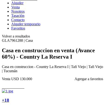
Alquiler
Venta
Nosotros
Tasación
Contacto
Alquiler temporario
Favoritos
Volver a resultados
GLA7961288 | Casa
Casa en construccion en venta (Avance
60%) - Country La Reserva I
Casa en construccion - Country La Reserva I | Tafi Viejo | Tafi Viejo
| Tucumán
Venta
USD 130.000
Agregar a favoritos
+18