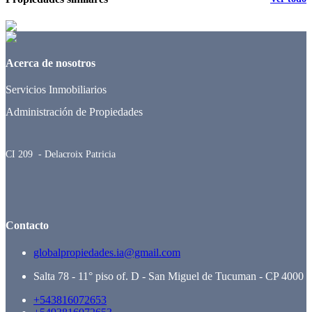
Acerca de nosotros
Servicios Inmobiliarios
Administración de Propiedades
CI 209 - Delacroix Patricia
Contacto
globalpropiedades.ia@gmail.com
Salta 78 - 11° piso of. D - San Miguel de Tucuman - CP 4000
+543816072653