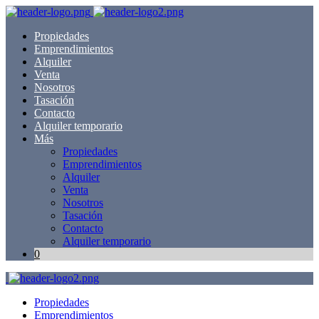
Propiedades
Emprendimientos
Alquiler
Venta
Nosotros
Tasación
Contacto
Alquiler temporario
Más
Propiedades
Emprendimientos
Alquiler
Venta
Nosotros
Tasación
Contacto
Alquiler temporario
0
Propiedades
Emprendimientos