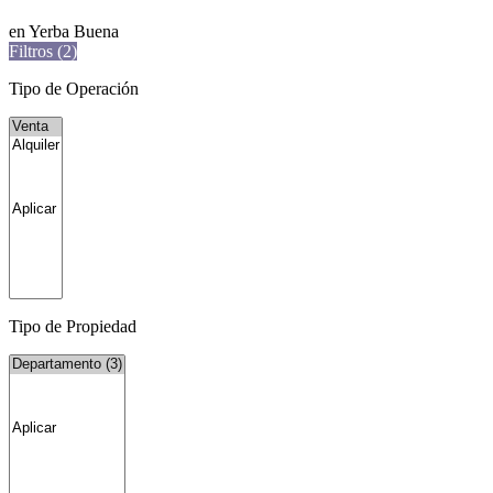
en Yerba Buena
Filtros (
2
)
Tipo de Operación
Tipo de Propiedad