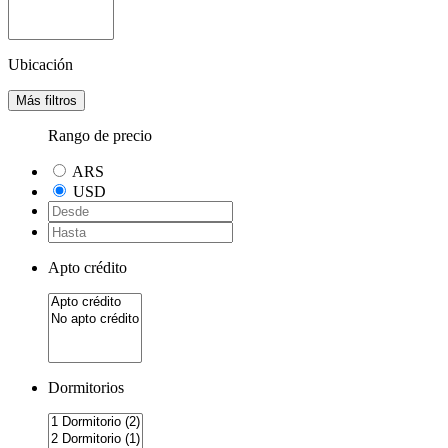
Ubicación
Más filtros
Rango de precio
ARS
USD
Apto crédito
Dormitorios