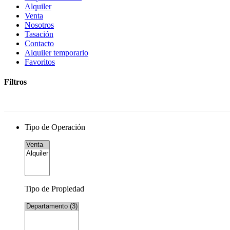
Alquiler
Venta
Nosotros
Tasación
Contacto
Alquiler temporario
Favoritos
Filtros
Tipo de Operación
Tipo de Propiedad