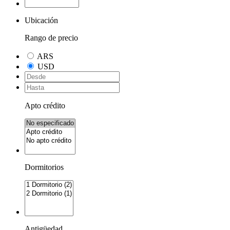
Ubicación
Rango de precio
ARS
USD
Apto crédito
Dormitorios
Antigüedad